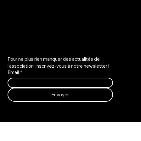
NUITS MUSICALES EN ARMAGNAC
Pour ne plus rien manquer des actualités de 
l'association, inscrivez-vous à notre newsletter !
Email
*
Envoyer
NOUS CONTACTER :
info@nma32.com